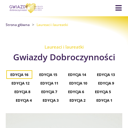
>
Strona główna
Laureaci i laureatki
Laureaci i laureatki
Gwiazdy Dobroczynności
EDYCJA 16
EDYCJA 15
EDYCJA 14
EDYCJA 13
EDYCJA 12
EDYCJA 11
EDYCJA 10
EDYCJA 9
EDYCJA 8
EDYCJA 7
EDYCJA 6
EDYCJA 5
EDYCJA 4
EDYCJA 3
EDYCJA 2
EDYCJA 1